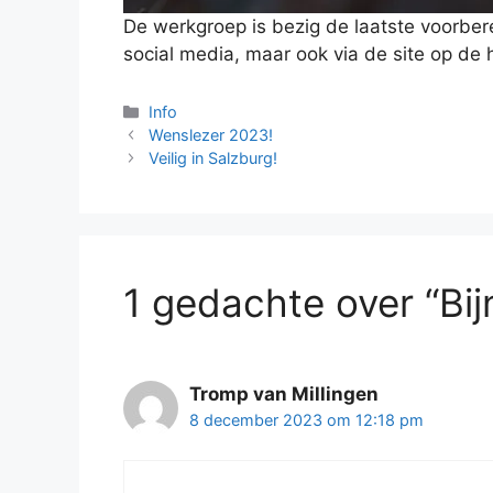
De werkgroep is bezig de laatste voorbereid
social media, maar ook via de site op de
Categorieën
Info
Wenslezer 2023!
Veilig in Salzburg!
1 gedachte over “Bij
Tromp van Millingen
8 december 2023 om 12:18 pm