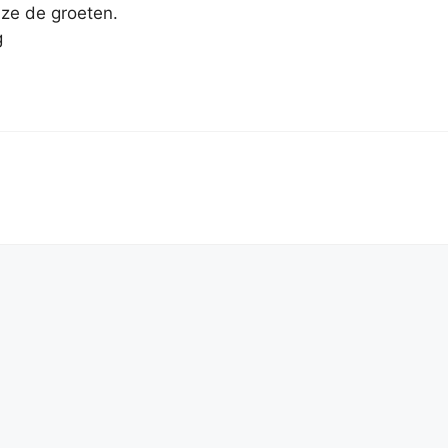
e ze de groeten.
g