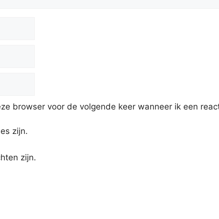
eze browser voor de volgende keer wanneer ik een react
es zijn.
hten zijn.