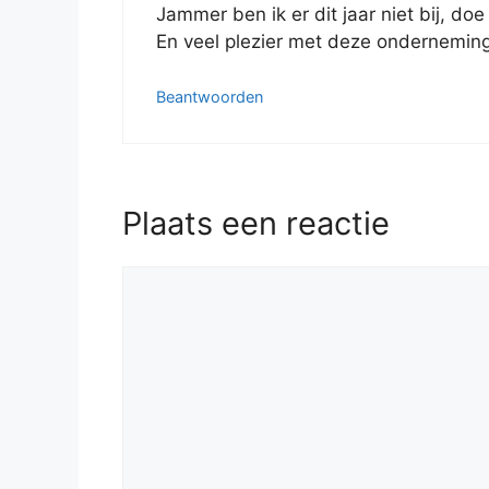
Jammer ben ik er dit jaar niet bij, do
En veel plezier met deze ondernemin
Beantwoorden
Plaats een reactie
Reactie