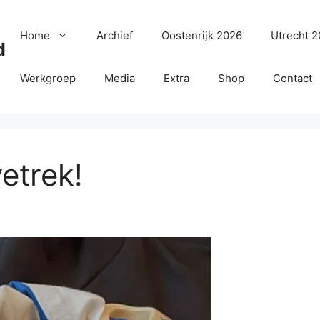
Home
Archief
Oostenrijk 2026
Utrecht 
d
Werkgroep
Media
Extra
Shop
Contact
vetrek!