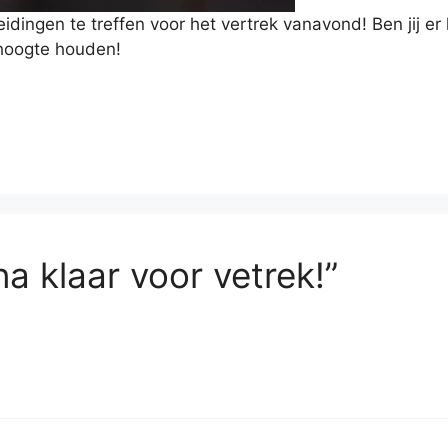
ingen te treffen voor het vertrek vanavond! Ben jij er kl
 hoogte houden!
na klaar voor vetrek!”