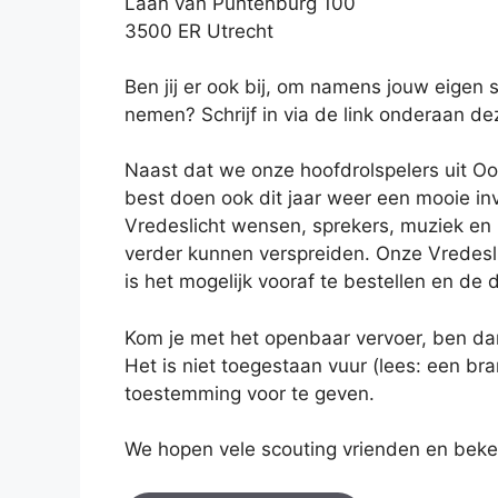
Laan van Puntenburg 100
3500 ER Utrecht
Ben jij er ook bij, om namens jouw eigen s
nemen? Schrijf in via de link onderaan de
Naast dat we onze hoofdrolspelers uit Oos
best doen ook dit jaar weer een mooie in
Vredeslicht wensen, sprekers, muziek en na
verder kunnen verspreiden. Onze Vredesli
is het mogelijk vooraf te bestellen en de 
Kom je met het openbaar vervoer, ben da
Het is niet toegestaan vuur (lees: een bra
toestemming voor te geven.
We hopen vele scouting vrienden en beke