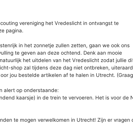
couting vereniging het Vredeslicht in ontvangst te
ze pagina.
tenrijk in het zonnetje zullen zetten, gaan we ook ons
vulling te geven aan deze ochtend. Denk aan mooie
tuurlijk het uitdelen van het Vredeslicht zodat jullie di
cht-shop zal tijdens deze dag niet ontbreken, uiteraard
door jou bestelde artikelen af te halen in Utrecht. (Graa
n alert op onderstaande:
ndend kaarsje) in de trein te vervoeren. Het is voor de 
nden te mogen verwelkomen in Utrecht! Zijn er vragen 