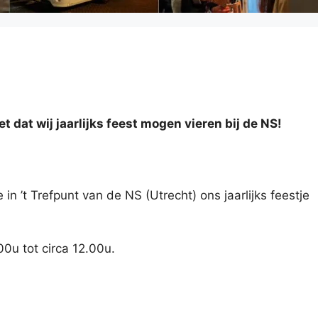
et dat wij
jaarlijks feest
mogen vieren bij de NS!
 ’t Trefpunt van de NS (Utrecht) ons jaarlijks feestje
00u tot circa 12.00u.