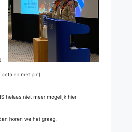
t
g betalen met pin).
NS helaas niet meer mogelijk hier
dan horen we het graag.