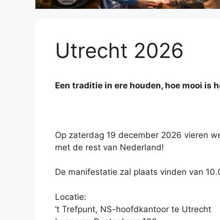
Utrecht 2026
Een traditie in ere houden, hoe mooi is h
Op zaterdag 19 december 2026 vieren we in
met de rest van Nederland!
De manifestatie zal plaats vinden van 10.
Locatie:
’t Trefpunt, NS-hoofdkantoor te Utrecht