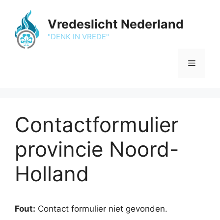
Ga
naar
Vredeslicht Nederland
de
"DENK IN VREDE"
inhoud
Menu
Contactformulier
provincie Noord-
Holland
Fout:
Contact formulier niet gevonden.