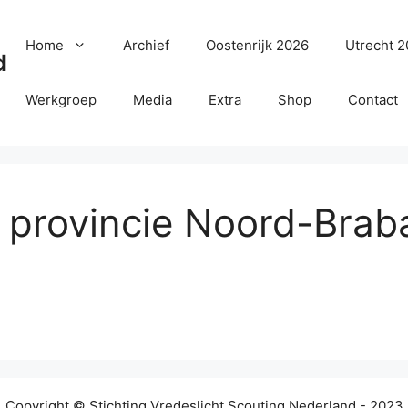
Home
Archief
Oostenrijk 2026
Utrecht 
d
Werkgroep
Media
Extra
Shop
Contact
 provincie Noord-Brab
Copyright © Stichting Vredeslicht Scouting Nederland - 2023