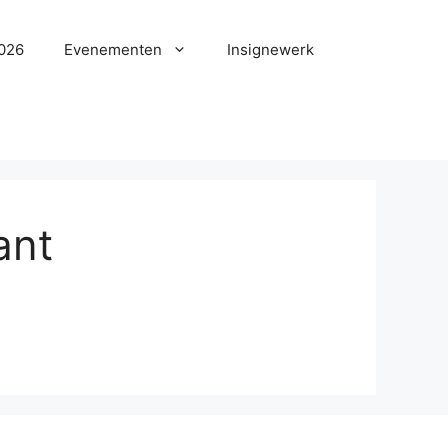
2026
Evenementen
Insignewerk
ant