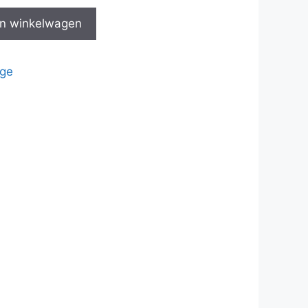
n winkelwagen
ge