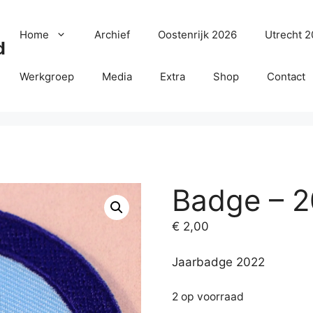
Home
Archief
Oostenrijk 2026
Utrecht 
d
Werkgroep
Media
Extra
Shop
Contact
Badge – 
€
2,00
Jaarbadge 2022
2 op voorraad