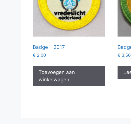
Badge – 2017
Badg
€
2,00
€
3,50
Toevoegen aan
Lee
winkelwagen