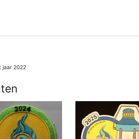
 jaar 2022
cten