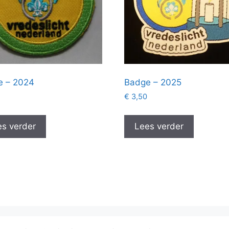
e – 2024
Badge – 2025
€
3,50
s verder
Lees verder