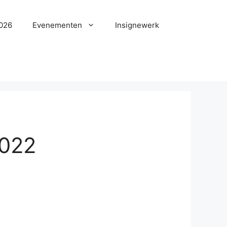
2026
Evenementen
Insignewerk
2022