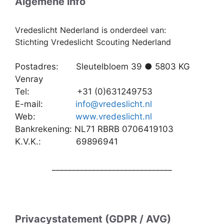
Algemene info
Vredeslicht Nederland is onderdeel van:
Stichting Vredeslicht Scouting Nederland
Postadres: Sleutelbloem 39 ● 5803 KG
Venray
Tel: +31 (0)631249753
E-mail:
info@vredeslicht.nl
Web:
www.vredeslicht.nl
Bankrekening: NL71 RBRB 0706419103
K.V.K.: 69896941
______________________________
Privacystatement (GDPR / AVG)