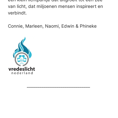
van licht, dat miljoenen mensen inspireert en
verbindt.
Connie, Marleen, Naomi, Edwin & Phineke
______________________________