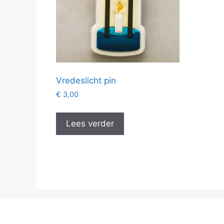
Vredeslicht pin
€
3,00
Lees verder