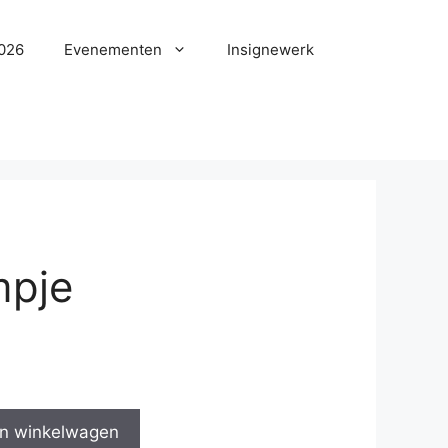
2026
Evenementen
Insignewerk
mpje
n winkelwagen