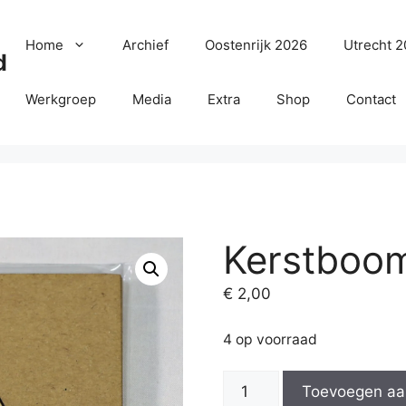
Home
Archief
Oostenrijk 2026
Utrecht 
d
Werkgroep
Media
Extra
Shop
Contact
Kerstboo
€
2,00
4 op voorraad
Kerstboompje
Toevoegen aa
aantal