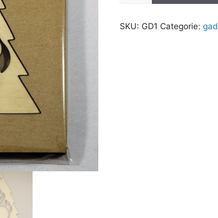
SKU:
GD1
Categorie:
gad