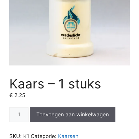
Kaars – 1 stuks
€
2,25
Kaars
Toevoegen aan winkelwagen
-
1
stuks
SKU:
K1
Categorie:
Kaarsen